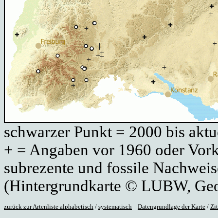
schwarzer Punkt = 2000 bis aktue
+ = Angaben vor 1960 oder Vork
subrezente und fossile Nachweis
(Hintergrundkarte © LUBW, Ge
zurück zur Artenliste alphabetisch
/
systematisch
Datengrundlage der Karte
/
Zi