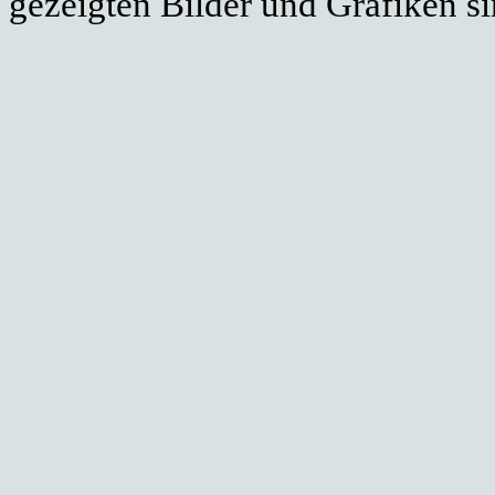
gezeigten Bilder und Grafiken si