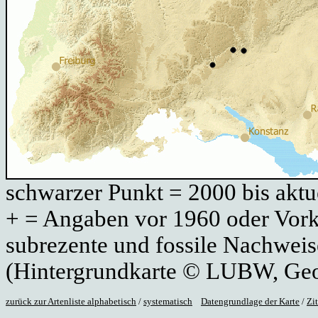
schwarzer Punkt = 2000 bis aktue
+ = Angaben vor 1960 oder Vork
subrezente und fossile Nachweis
(Hintergrundkarte © LUBW, Ge
zurück zur Artenliste alphabetisch
/
systematisch
Datengrundlage der Karte
/
Zi