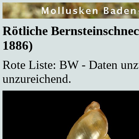
Rötliche Bernsteinschne
1886)
Rote Liste: BW - Daten unz
unzureichend.